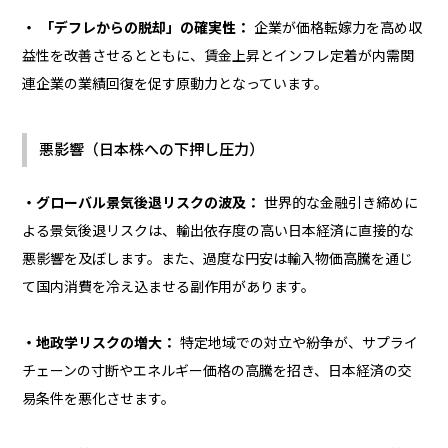
・ 「デフレからの脱却」の確実性：
企業が価格転嫁力を高め収
益性を改善させるとともに、賃金上昇とインフレ定着が内需関
連企業の業績回復を促す原動力となっています。
悪影響（日本株への下押し圧力）
・グローバル景気後退リスクの波及：
世界的な金融引き締めに
よる景気後退リスクは、輸出依存度の高い日本経済に直接的な
悪影響を及ぼします。また、過度な円安は輸入物価高騰を通じ
て国内消費を冷え込ませる副作用があります。
・地政学リスクの増大：
特定地域での対立や紛争が、サプライ
チェーンの寸断やエネルギー価格の高騰を招き、日本経済の交
易条件を悪化させます。