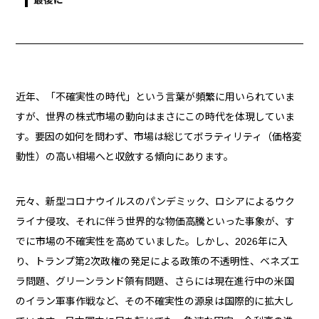
最後に
近年、「不確実性の時代」という言葉が頻繁に用いられていま
すが、世界の株式市場の動向はまさにこの時代を体現していま
す。要因の如何を問わず、市場は総じてボラティリティ（価格変
動性）の高い相場へと収斂する傾向にあります。
元々、新型コロナウイルスのパンデミック、ロシアによるウク
ライナ侵攻、それに伴う世界的な物価高騰といった事象が、す
でに市場の不確実性を高めていました。しかし、2026年に入
り、トランプ第2次政権の発足による政策の不透明性、ベネズエ
ラ問題、グリーンランド領有問題、さらには現在進行中の米国
のイラン軍事作戦など、その不確実性の源泉は国際的に拡大し