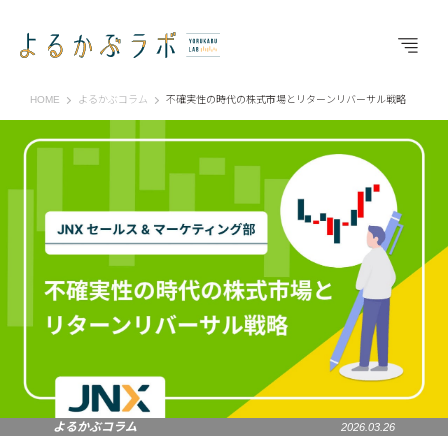
よるかぶラボ | ジャパンネクスト証券
HOME
よるかぶコラム
不確実性の時代の株式市場とリターンリバーサル戦略
よるかぶコラム
2026.03.26