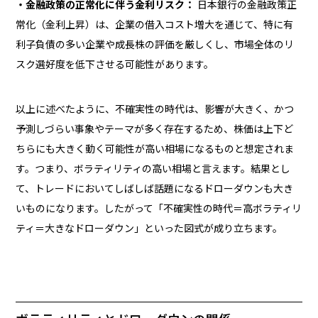
・金融政策の正常化に伴う金利リスク：
日本銀行の金融政策正
常化（金利上昇）は、企業の借入コスト増大を通じて、特に有
利子負債の多い企業や成長株の評価を厳しくし、市場全体のリ
スク選好度を低下させる可能性があります。
以上に述べたように、不確実性の時代は、影響が大きく、かつ
予測しづらい事象やテーマが多く存在するため、株価は上下ど
ちらにも大きく動く可能性が高い相場になるものと想定されま
す。つまり、ボラティリティの高い相場と言えます。結果とし
て、トレードにおいてしばしば話題になるドローダウンも大き
いものになります。したがって「不確実性の時代＝高ボラティリ
ティ＝大きなドローダウン」といった図式が成り立ちます。