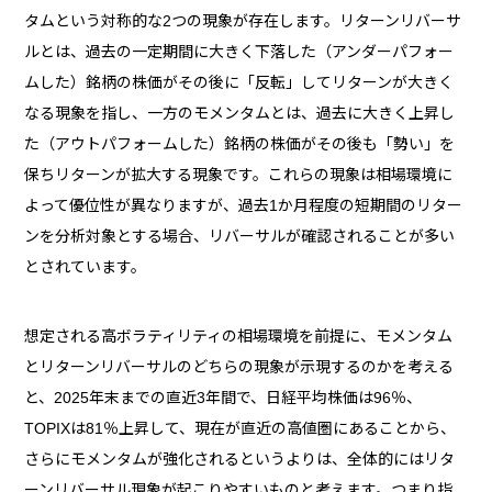
タムという対称的な2つの現象が存在します。リターンリバーサ
ルとは、過去の一定期間に大きく下落した（アンダーパフォー
ムした）銘柄の株価がその後に「反転」してリターンが大きく
なる現象を指し、一方のモメンタムとは、過去に大きく上昇し
た（アウトパフォームした）銘柄の株価がその後も「勢い」を
保ちリターンが拡大する現象です。これらの現象は相場環境に
よって優位性が異なりますが、過去1か月程度の短期間のリター
ンを分析対象とする場合、リバーサルが確認されることが多い
とされています。
想定される高ボラティリティの相場環境を前提に、モメンタム
とリターンリバーサルのどちらの現象が示現するのかを考える
と、2025年末までの直近3年間で、日経平均株価は96％、
TOPIXは81％上昇して、現在が直近の高値圏にあることから、
さらにモメンタムが強化されるというよりは、全体的にはリタ
ーンリバーサル現象が起こりやすいものと考えます。つまり指