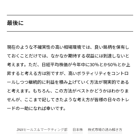
最後に
現在のような不確実性の高い相場環境では、良い銘柄を保有し
ておくことだけでは、なかなか期待する収益には到達しないと
考えます。ただ、日経平均株価が今年中に30％とか50％とか上
昇すると考える方は別ですが、高いボラティリティをコントロ
ールしつつ継続的に利益を積み上げていく方法が現実的である
と考えます。もちろん、この方法がベストかどうかはわかりま
せんが、ここまで記してきたような考え方が皆様の日々のトレ
ードの一助になれば幸いです。
JNXセールス＆マーケティング部
日本株
株式市場の読み解き方