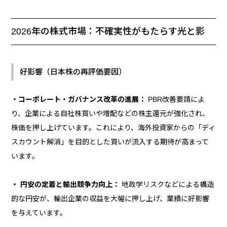
2026年の株式市場：不確実性がもたらす光と影
好影響（日本株の再評価要因）
・コーポレート・ガバナンス改革の進展：
PBR改善要請によ
り、企業による自社株買いや増配などの株主還元が強化され、
株価を押し上げています。これにより、海外投資家からの「ディ
スカウント解消」を目的とした買いが流入する期待が高まって
います。
・ 円安の定着と輸出競争力向上：
地政学リスクなどによる構造
的な円安が、輸出企業の収益を大幅に押し上げ、業績に好影響
を与えています。