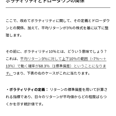
ボラティリティとドローダウンの関係
ここで、改めてボラティリティに関して、その定義とドローダウ
ンとの関係、加えて、平均リターンが3％の株式を基に以下に整
理します。
その前に、ボラティリティ10％とは、どういう意味でしょう？
これは、
平均リターン
3％
に対して上下10％の範囲
（
−7％～＋
13％）
で動く確率が68.3％（1標準偏差）ということになりま
す。
つまり、下表の右のケースがこれに当たります。
・ボラティリティの定義：
リターンの標準偏差を用いて計算さ
れる指標であり、日々のリターンが平均値からどの程度ばらつ
くかを示す統計値です。