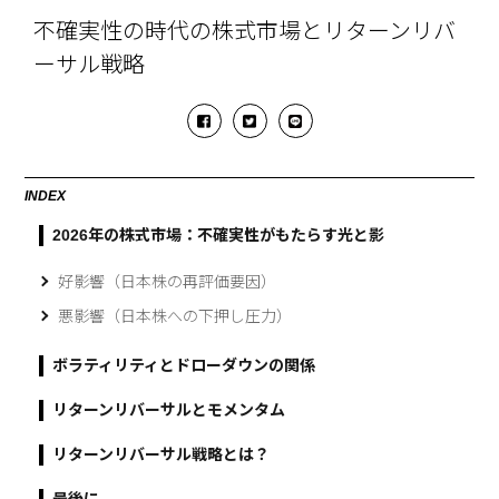
不確実性の時代の株式市場とリターンリバ
ーサル戦略
INDEX
2026年の株式市場：不確実性がもたらす光と影
好影響（日本株の再評価要因）
悪影響（日本株への下押し圧力）
ボラティリティとドローダウンの関係
リターンリバーサルとモメンタム
リターンリバーサル戦略とは？