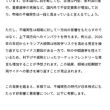
ています。日本国内に目を転じても、急速な円安、金利高の進
行、重要選挙の実施など、国内外で不安定要素が増加してお
り、市場の不確実性は一段と高まっていると言えるでしょう。
ただし、不確実性は相場に対して一方向の影響をもたらすので
はなく、上下両方向へのインパクトを持ちます。例えば、2026
年の年初からトランプ大統領は地政学リスクを高める発言を繰
り返すなどマイナス要因がある一方で、秋の中間選挙を控えて
いるため、利下げや減税といったマーケットフレンドリーな発
言も増加することが予想されます。この結果、相場は短期間で
両サイドへの動きを繰り返すことが見込まれます。
この背景を踏まえ、本稿では、不確実性の時代が日本株式にも
たらす好影響と悪影響について、以下に考察します。