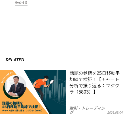
株式投資
RELATED
話題の銘柄を25日移動平
均線で検証！【チャート
分析で振り返る：フジク
ラ（5803）】
取引・トレーディン
グ
2026.08.04