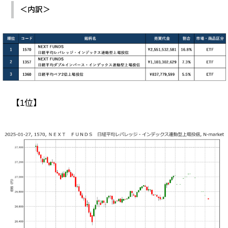
＜内訳＞
【1位】