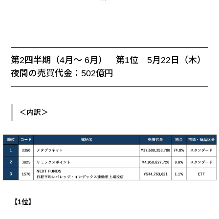
第2四半期（4月～ 6月） 第1位 5月22日（木）
夜間の売買代金：502億円
＜内訳＞
【
1
位】