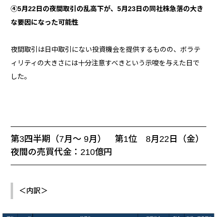
④5月22日の夜間取引の乱高下が、5月23日の同社株急落の大き
な要因になった可能性
夜間取引は日中取引にない投資機会を提供するものの、ボラテ
ィリティの大きさには十分注意すべきという示唆を与えた日で
した。
第3四半期（7月～ 9月） 第1位 8月22日（金）
夜間の売買代金：210億円
＜内訳＞