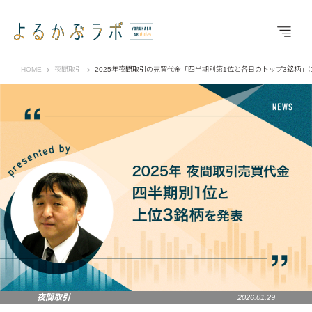
よるかぶラボ | ジャパンネクスト証券
HOME
夜間取引
2025年夜間取引の売買代金「四半期別第1位と各日のトップ3銘柄」
夜間取引
2026.01.29