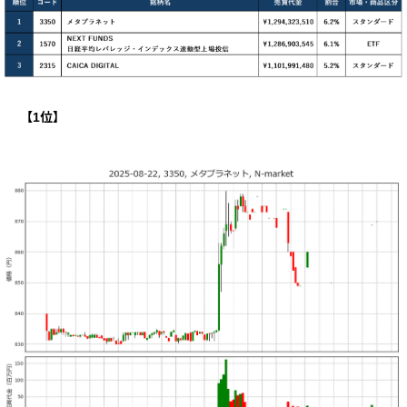
【
1
位】