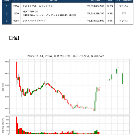
【
1
位】