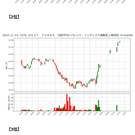
【
2
位】
【
3
位】