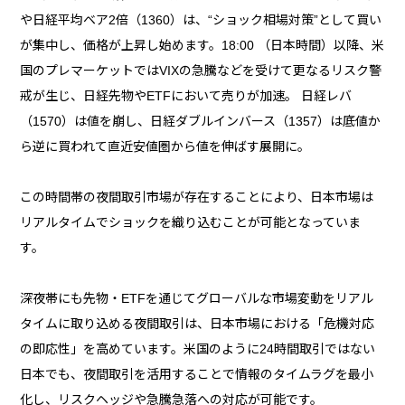
や日経平均ベア2倍（1360）は、“ショック相場対策”として買い
が集中し、価格が上昇し始めます。18:00 （日本時間）以降、米
国のプレマーケットではVIXの急騰などを受けて更なるリスク警
戒が生じ、日経先物やETFにおいて売りが加速。 日経レバ
（1570）は値を崩し、日経ダブルインバース（1357）は底値か
ら逆に買われて直近安値圏から値を伸ばす展開に。
この時間帯の夜間取引市場が存在することにより、日本市場は
リアルタイムでショックを織り込むことが可能となっていま
す。
深夜帯にも先物・ETFを通じてグローバルな市場変動をリアル
タイムに取り込める夜間取引は、日本市場における「危機対応
の即応性」を高めています。米国のように24時間取引ではない
日本でも、夜間取引を活用することで情報のタイムラグを最小
化し、リスクヘッジや急騰急落への対応が可能です。