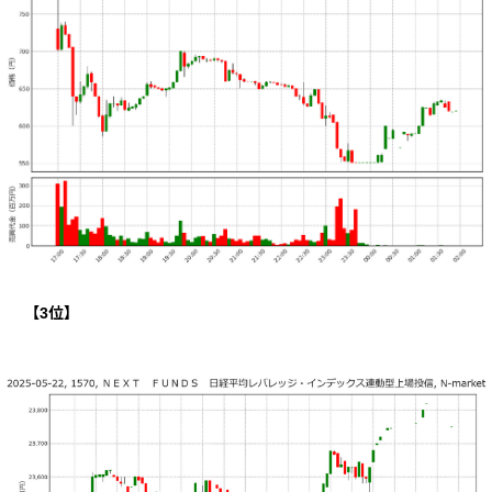
【
3
位】