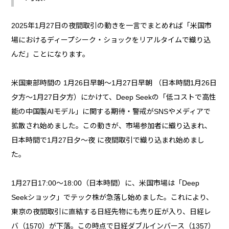
2025年1月27日の夜間取引の動きを一言でまとめれば「米国市
場におけるディープシーク・ショックをリアルタイムで織り込
んだ」ことになります。
米国東部時間の 1月26日早朝～1月27日早朝 （日本時間1月26日
夕方～1月27日夕方）にかけて、Deep Seekの「低コストで高性
能の中国製AIモデル」に関する期待・警戒がSNSやメディアで
拡散され始めました。この動きが、市場参加者に織り込まれ、
日本時間で1月27日夕～夜 に夜間取引で織り込まれ始めまし
た。
1月27日17:00〜18:00（日本時間）に、米国市場は「Deep
Seekショック」でテック株が急落し始めました。これにより、
東京の夜間取引に直結する日経先物にも売り圧が入り、日経レ
バ（1570）が下落。この時点で日経ダブルインバース（1357）