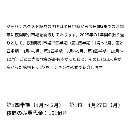
ジャパンネクスト証券のPTSは平日17時から翌日6時までの時間
帯に夜間取引市場を開設しております。2025年の1年間の振り返
りとして、夜間取引市場で四半期（第1四半期：1月～3月、第2
四半期：4月～6月、第3四半期：7月～9月、第4四半期：10月～
12月）ごとに売買代金が最も多かった日と、その日に出来高が
多かった銘柄トップ3をランキング形式で紹介します。
第1四半期（1月～ 3月） 第1位 1月27日（月）
夜間の売買代金：151億円