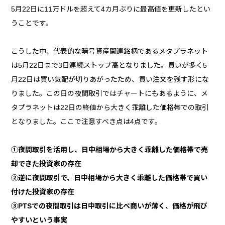
5月22日に11万ドルを超えて4カ月ぶりに最高値を更新したとい
うことです。
こうした中、代表的な暗号資産関連銘柄であるメタプラネット
は5月22日まで3日連続ストップ高となりました。買いが多く5
月22日は買い気配が切りあがったため、買い注文を残す形にな
りました。この日の夜間取引ではチャートにもあるように、メ
タプラネットは22日の終値から大きく乖離した価格帯での取引
となりました。ここで注意すべき点は4点です。
①夜間取引を活用し、日中相場から大きく乖離した価格帯で売
却できた投資家の存在
②逆に夜間取引で、日中相場から大きく乖離した価格帯で買い
付けた投資家の存在
③PTSでの夜間取引は日中取引に比べ商いが薄く、価格が飛び
やすいという事実