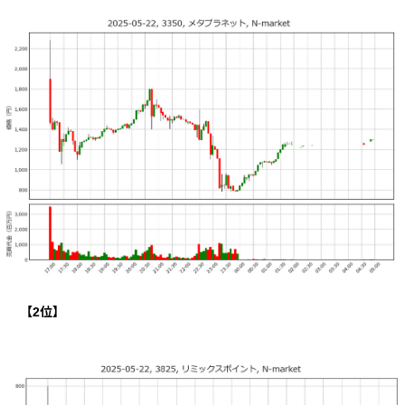
【
2
位】